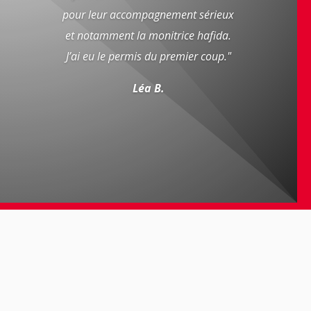
pour leur accompagnement sérieux
et notamment la monitrice hafida.
J’ai eu le permis du premier coup."
Léa B.