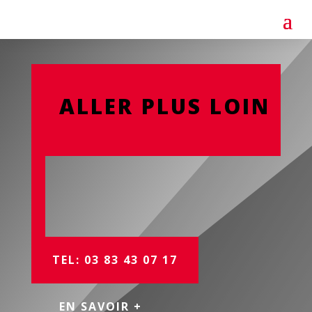
ALLER PLUS LOIN
TEL: 03 83 43 07 17
EN SAVOIR +